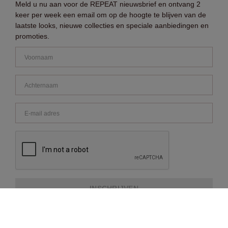
Meld u nu aan voor de REPEAT nieuwsbrief en ontvang 2
keer per week een email om op de hoogte te blijven van de
laatste looks, nieuwe collecties en speciale aanbiedingen en
promoties.
INSCHRIJVEN