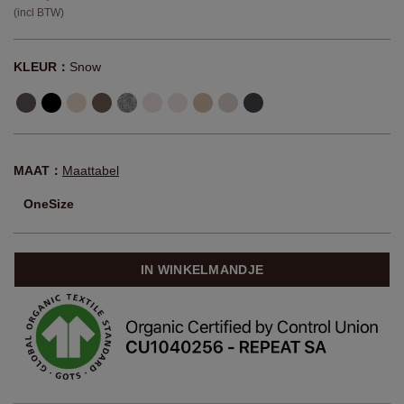
(incl BTW)
KLEUR：
Snow
MAAT：
Maattabel
OneSize
IN WINKELMANDJE