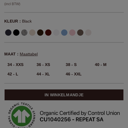
(incl BTW)
KLEUR：
Black
MAAT：
Maattabel
34 - XXS
36 - XS
38 - S
40 - M
42 - L
44 - XL
46 - XXL
IN WINKELMANDJE