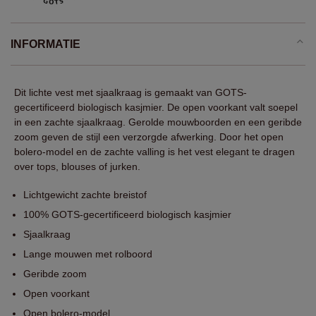
INFORMATIE
Dit lichte vest met sjaalkraag is gemaakt van GOTS-
gecertificeerd biologisch kasjmier. De open voorkant valt soepel
in een zachte sjaalkraag. Gerolde mouwboorden en een geribde
zoom geven de stijl een verzorgde afwerking. Door het open
bolero-model en de zachte valling is het vest elegant te dragen
over tops, blouses of jurken.
Lichtgewicht zachte breistof
100% GOTS-gecertificeerd biologisch kasjmier
Sjaalkraag
Lange mouwen met rolboord
Geribde zoom
Open voorkant
Open bolero-model