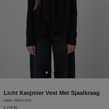
Licht Kasjmier Vest Met Sjaalkraag
Artikel:
100525-1025
€ 279,95