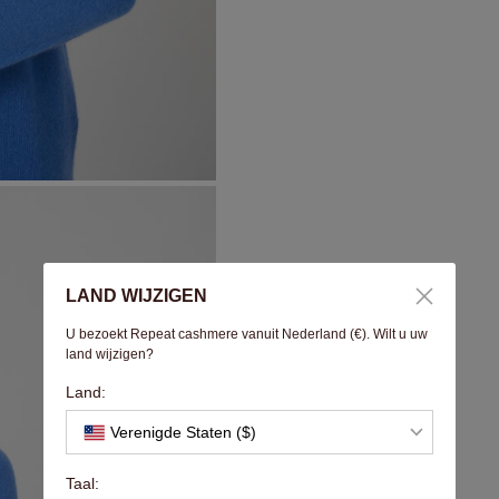
LAND WIJZIGEN
U bezoekt Repeat cashmere vanuit Nederland (€). Wilt u uw
land wijzigen?
Land:
Verenigde Staten ($)
Taal: