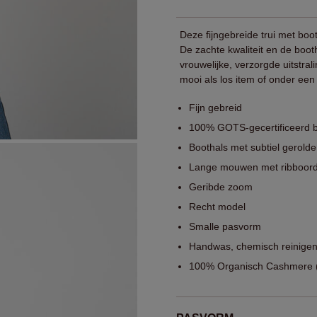
Deze fijngebreide trui met boo
De zachte kwaliteit en de boot
vrouwelijke, verzorgde uitstra
mooi als los item of onder een 
Fijn gebreid
100% GOTS-gecertificeerd b
Boothals met subtiel gerolde
Lange mouwen met ribboor
Geribde zoom
Recht model
Smalle pasvorm
Handwas, chemisch reinigen
100% Organisch Cashmere (