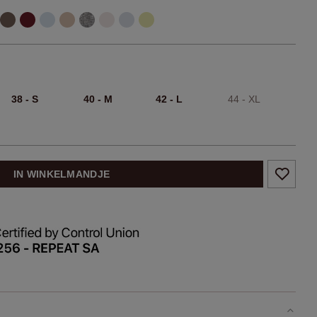
38 - S
40 - M
42 - L
44 - XL
IN WINKELMANDJE