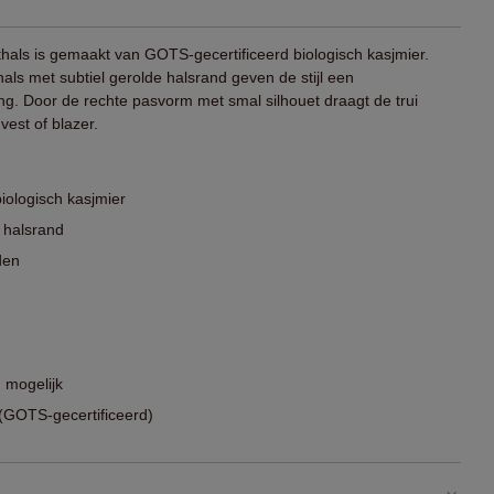
thals is gemaakt van GOTS-gecertificeerd biologisch kasjmier.
hals met subtiel gerolde halsrand geven de stijl een
ling. Door de rechte pasvorm met smal silhouet draagt de trui
vest of blazer.
iologisch kasjmier
 halsrand
den
 mogelijk
GOTS-gecertificeerd)