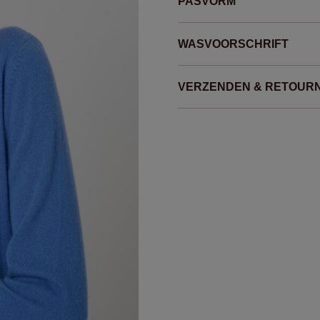
PASVORM
WASVOORSCHRIFT
VERZENDEN & RETOUR