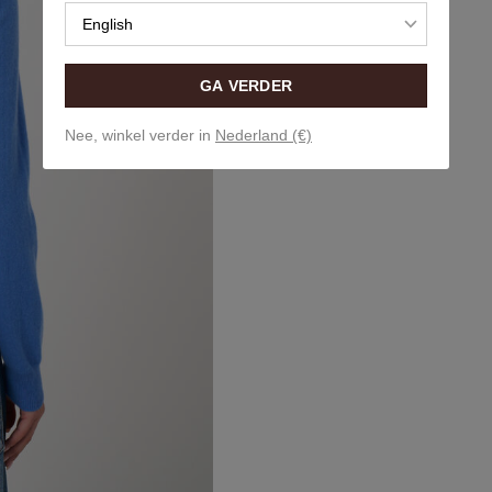
English
GA VERDER
Nee, winkel verder in
Nederland (€)