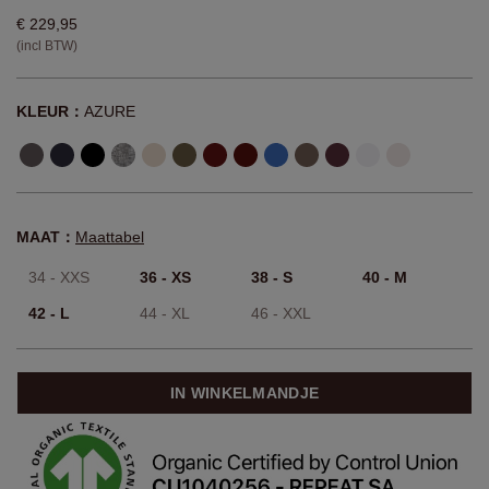
€ 229,95
(incl BTW)
KLEUR：
AZURE
MAAT：
Maattabel
34 - XXS
36 - XS
38 - S
40 - M
42 - L
44 - XL
46 - XXL
IN WINKELMANDJE