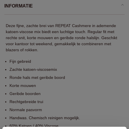
INFORMATIE
Deze fijne, zachte brei van REPEAT Cashmere in ademende
katoen-viscose mix biedt een luchtige touch. Regular fit met
rechte snit, korte mouwen en geribde ronde halslijn. Geschikt
voor kantoor tot weekend, gemakkelijk te combineren met
blazers of rokken.
Fijn gebreid
Zachte katoen-viscosemix
Ronde hals met geribde boord
Korte mouwen
Geribde boorden
Rechtgebreide trui
Normale pasvorm
Handwas. Chemisch reinigen mogelijk.
60% Katoen / 40% Viscose