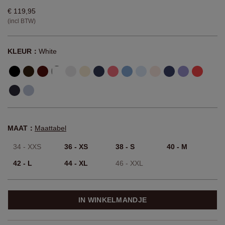
€ 119,95
(incl BTW)
KLEUR：
White
MAAT：
Maattabel
34 - XXS
36 - XS
38 - S
40 - M
42 - L
44 - XL
46 - XXL
IN WINKELMANDJE