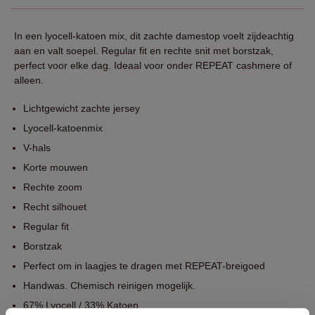
In een lyocell-katoen mix, dit zachte damestop voelt zijdeachtig
aan en valt soepel. Regular fit en rechte snit met borstzak,
perfect voor elke dag. Ideaal voor onder REPEAT cashmere of
alleen.
Lichtgewicht zachte jersey
Lyocell-katoenmix
V-hals
Korte mouwen
Rechte zoom
Recht silhouet
Regular fit
Borstzak
Perfect om in laagjes te dragen met REPEAT-breigoed
Handwas. Chemisch reinigen mogelijk.
67% Lyocell / 33% Katoen