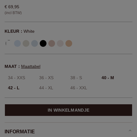
€ 69,95
(incl BTW)
KLEUR：
White
MAAT：
Maattabel
34 - XXS
36 - XS
38 - S
40 - M
42 - L
44 - XL
46 - XXL
IN WINKELMANDJE
INFORMATIE