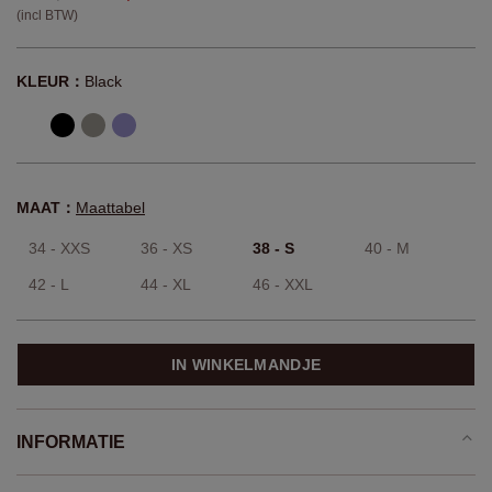
(incl BTW)
KLEUR：
Black
MAAT：
Maattabel
34 - XXS
36 - XS
38 - S
40 - M
42 - L
44 - XL
46 - XXL
IN WINKELMANDJE
INFORMATIE