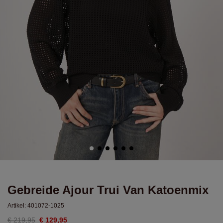
Gebreide Ajour Trui Van Katoenmix
Artikel:
401072-1025
€ 219,95
€ 129,95