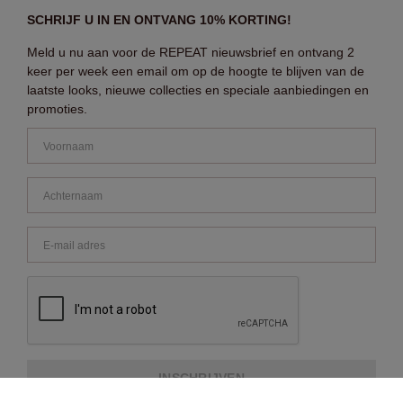
SCHRIJF U IN EN ONTVANG 10% KORTING!
Meld u nu aan voor de REPEAT nieuwsbrief en ontvang 2
keer per week een email om op de hoogte te blijven van de
laatste looks, nieuwe collecties en speciale aanbiedingen en
promoties.
INSCHRIJVEN