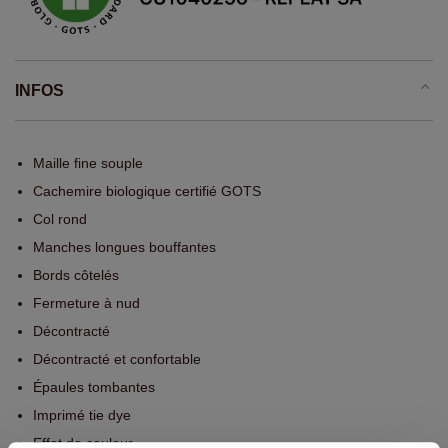
INFOS
Maille fine souple
Cachemire biologique certifié GOTS
Col rond
Manches longues bouffantes
Bords côtelés
Fermeture à nud
Décontracté
Décontracté et confortable
Épaules tombantes
Imprimé tie dye
Effet de couleur