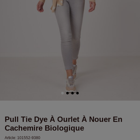
Pull Tie Dye À Ourlet À Nouer En
Cachemire Biologique
Article:
101552-9380