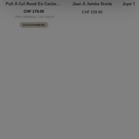
Pull À Col Rond En Cachemire Biologique
Jean À Jambe Droite
CHF 179.00
CHF 159.90
PRIX ORIGINAL CHF 239.00
GOCASHMERE