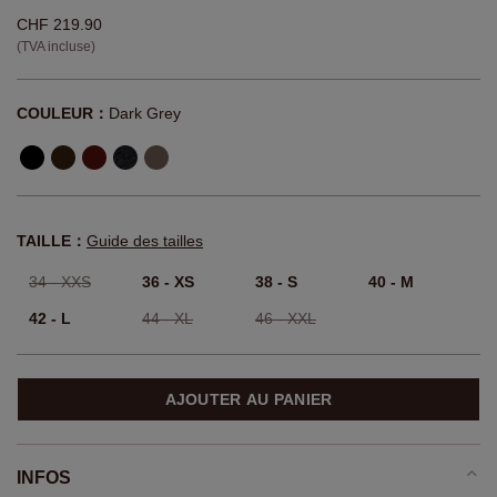
CHF 219.90
(TVA incluse)
COULEUR：
Dark Grey
TAILLE：
Guide des tailles
34 - XXS
36 - XS
38 - S
40 - M
42 - L
44 - XL
46 - XXL
AJOUTER AU PANIER
INFOS