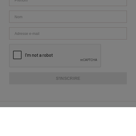
S'INSCRIRE
À PROPOS DE REPEAT
SERVICE CLIENTS