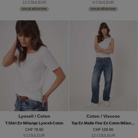
12 COULEUR
4 COULEUR
30% DE RÉDUCTION
50% DE RÉDUCTION
Lyocell / Coton
Coton / Viscose
T-Shirt En Mélange Lyocell-Coton
Top En Maille Fine En Coton Mélangé
CHF 79.90
CHF 109.90
6 COULEUR
12 COULEUR