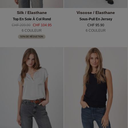
Silk / Elasthane
Viscose / Elasthane
Top En Soie À Col Rond
Sous-Pull En Jersey
CHF 209.90
CHF 104.95
CHF 95.90
6 COULEUR
6 COULEUR
50% DE RÉDUCTION