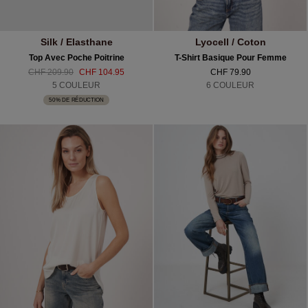
Silk / Elasthane
Lyocell / Coton
Top Avec Poche Poitrine
T-Shirt Basique Pour Femme
CHF 209.90
CHF 104.95
CHF 79.90
5 COULEUR
6 COULEUR
50% DE RÉDUCTION