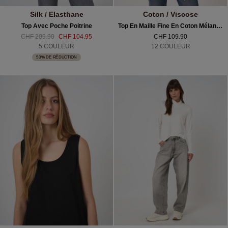
Silk / Elasthane
Coton / Viscose
Top Avec Poche Poitrine
Top En Maille Fine En Coton Mélangé
CHF 209.90
CHF 104.95
CHF 109.90
5 COULEUR
12 COULEUR
50% DE RÉDUCTION