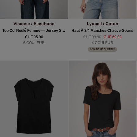
Viscose / Elasthane
Lyocell / Coton
Top Col Roulé Femme — Jersey Stretch & Manches Longues
Haut À 3/4 Manches Chauve-Souris
CHF 95.90
CHF 99.90
CHF 69.93
6 COULEUR
4 COULEUR
30% DE RÉDUCTION