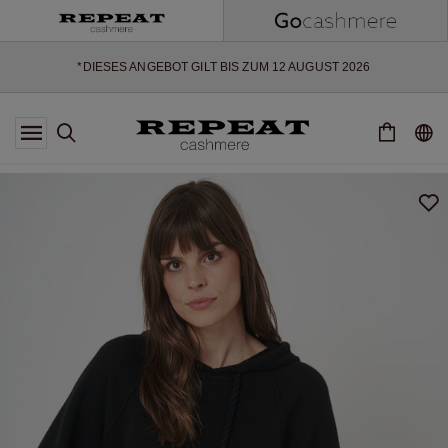
WEICHE NEUE STYLES & FRISCHE FARBEN FÜR DIE KOMMENDE
SAISON
EXTRA 10% OFF SALE
*DIESES ANGEBOT GILT BIS ZUM 12 AUGUST 2026
*GILT NICHT FÜR LIMITED EDITION
*AUSNAHMEN SIND MÖGLICH
NEUE CASHMERE-NEUHEITEN
WEICHE NEUE STYLES & FRISCHE FARBEN FÜR DIE KOMMENDE
SAISON
EXTRA 10% OFF SALE