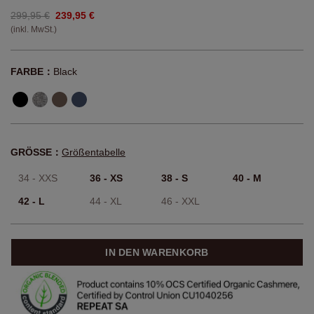
299,95 €
239,95 €
(inkl. MwSt.)
FARBE：
Black
GRÖSSE：
Größentabelle
34 - XXS
36 - XS
38 - S
40 - M
42 - L
44 - XL
46 - XXL
IN DEN WARENKORB