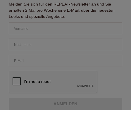
Melden Sie sich für den REPEAT-Newsletter an und Sie
erhalten 2 Mal pro Woche eine E-Mail, über die neuesten
Looks und spezielle Angebote.
ANMELDEN