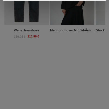
Weite Jeanshose
Merinopullover Mit 3/4-Ärmeln Und Stehkragen
111,96 €
159,95 €