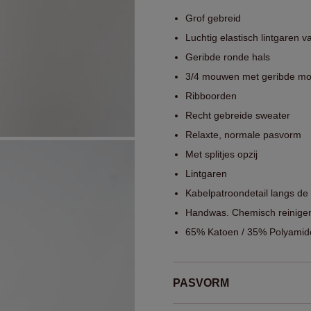
Grof gebreid
Luchtig elastisch lintgaren 
Geribde ronde hals
3/4 mouwen met geribde mo
Ribboorden
Recht gebreide sweater
Relaxte, normale pasvorm
Met splitjes opzij
Lintgaren
Kabelpatroondetail langs de
Handwas. Chemisch reinigen
65% Katoen / 35% Polyamid
PASVORM