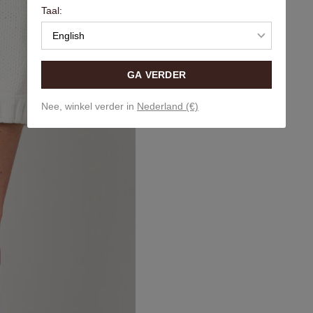
Taal:
English
GA VERDER
Nee, winkel verder in
Nederland (€)