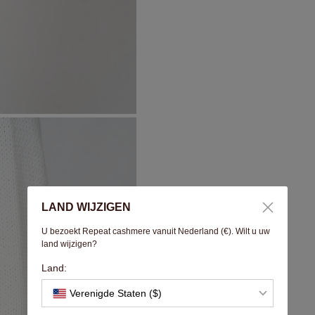
LAND WIJZIGEN
U bezoekt Repeat cashmere vanuit Nederland (€). Wilt u uw
land wijzigen?
Land:
Verenigde Staten ($)