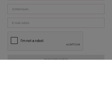
INSCHRIJVEN
OVER REPEAT
KLANTENSERVICE
EXTRA INFORMATIE