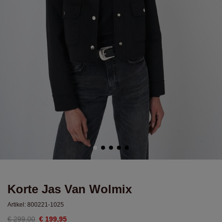
Korte Jas Van Wolmix
Artikel:
800221-1025
€ 299,00
€ 199,95