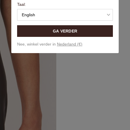
Taal:
English
GA VERDER
Nee, winkel verder in
Nederland (€)