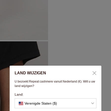
LAND WIJZIGEN
U bezoekt Repeat cashmere vanuit Nederland (€). Wilt u uw
land wijzigen?
Land:
Verenigde Staten ($)