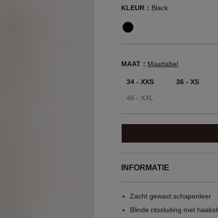
KLEUR：
Black
MAAT：
Maattabel
34 - XXS
36 - XS
46 - XXL
INFORMATIE
Zacht gewaxt schapenleer
Blinde ritssluiting met haaksl