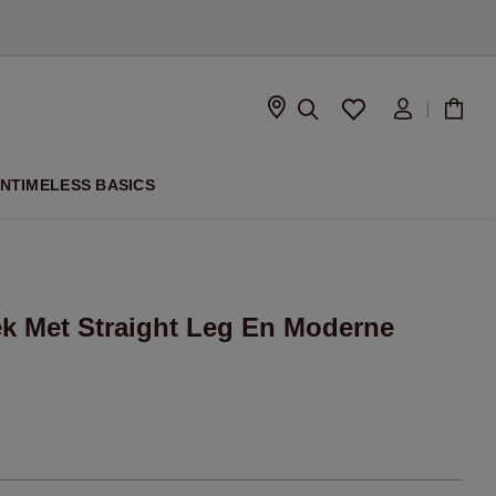
SEIZOEN
ON
TIMELESS BASICS
k Met Straight Leg En Moderne