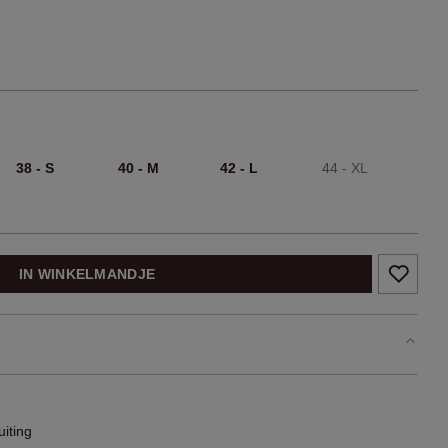
38 - S
40 - M
42 - L
44 - XL
IN WINKELMANDJE
uiting