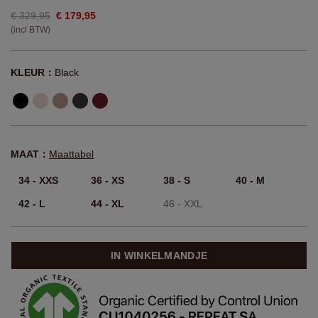
€ 329,95
€ 179,95
(incl BTW)
KLEUR：
Black
MAAT：
Maattabel
34 - XXS
36 - XS
38 - S
40 - M
42 - L
44 - XL
46 - XXL
IN WINKELMANDJE