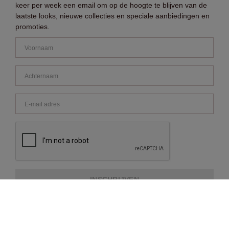
keer per week een email om op de hoogte te blijven van de
laatste looks, nieuwe collecties en speciale aanbiedingen en
promoties.
INSCHRIJVEN