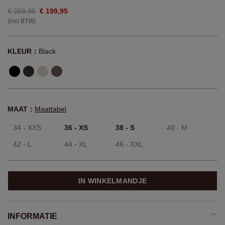
€ 259,95
€ 199,95
(incl BTW)
KLEUR：
Black
MAAT：
Maattabel
34 - XXS
36 - XS
38 - S
40 - M
42 - L
44 - XL
46 - XXL
IN WINKELMANDJE
INFORMATIE