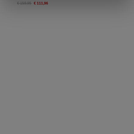
€ 111,96
€ 159,95