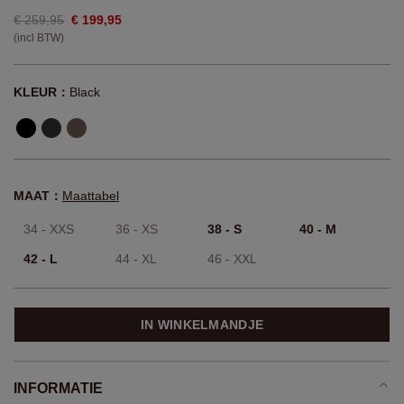
€ 259,95
€ 199,95
(incl BTW)
KLEUR：
Black
MAAT：
Maattabel
34 - XXS
36 - XS
38 - S
40 - M
42 - L
44 - XL
46 - XXL
IN WINKELMANDJE
INFORMATIE