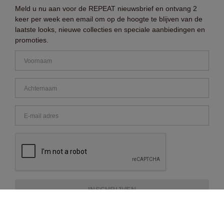
Meld u nu aan voor de REPEAT nieuwsbrief en ontvang 2
keer per week een email om op de hoogte te blijven van de
laatste looks, nieuwe collecties en speciale aanbiedingen en
promoties.
INSCHRIJVEN