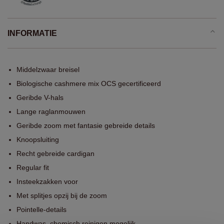
INFORMATIE
Middelzwaar breisel
Biologische cashmere mix OCS gecertificeerd
Geribde V-hals
Lange raglanmouwen
Geribde zoom met fantasie gebreide details
Knoopsluiting
Recht gebreide cardigan
Regular fit
Insteekzakken voor
Met splitjes opzij bij de zoom
Pointelle-details
Handwas, chemisch reinigen mogelijk