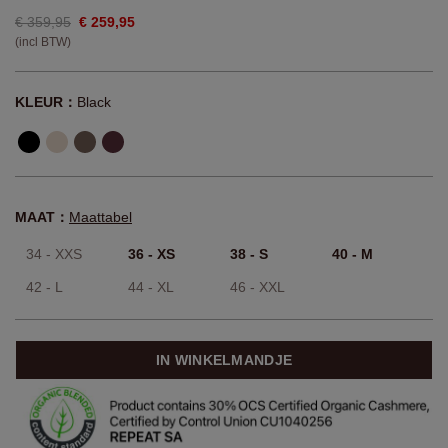
€ 359,95
€ 259,95
(incl BTW)
KLEUR：
Black
MAAT：
Maattabel
34 - XXS
36 - XS
38 - S
40 - M
42 - L
44 - XL
46 - XXL
IN WINKELMANDJE